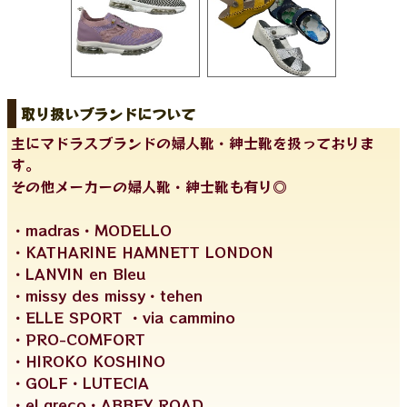
取り扱いブランドについて
主にマドラスブランドの婦人靴・紳士靴を扱っておりま
す。
その他メーカーの婦人靴・紳士靴も有り◎
・madras・MODELLO
・KATHARINE HAMNETT LONDON
・LANVIN en Bleu
・missy des missy・tehen
・ELLE SPORT ・via cammino
・PRO-COMFORT
・HIROKO KOSHINO
・GOLF・LUTECIA
・el greco・ABBEY ROAD