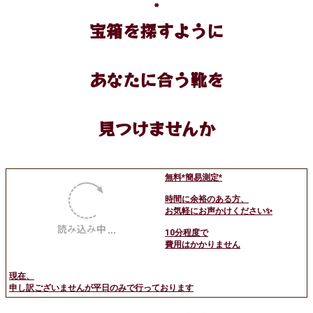
*
宝箱を探すように
あなたに合う靴を
見つけませんか
無料*簡易測定*
時間に余裕のある方、
お気軽にお声かけください✨
10分程度で
費用はかかりません
現在、
申し訳ございませんが平日のみで行
っております